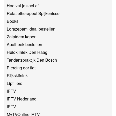
Hoe val je snel af
Relatietherapeut Spijkenisse
Books
Lorazepam ideal bestellen
Zolpidem kopen
Apotheek bestellen
Huidkliniek Den Haag
Tandartspraktijk Den Bosch
Piercing oor flat
Rijkskliniek
Lipfillers
IPTV
IPTV Nederland
IPTV
MyTVOnline IPTV