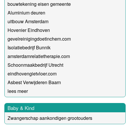
bouwtekening eisen gemeente
Aluminium deuren
uitbouw Amsterdam
Hovenier Eindhoven
gevelreinigingdoetinchem.com
Isolatiebedrijf Bunnik
amsterdamrelatietherapie.com
Schoonmaakbedrijf Utrecht
eindhovengietvloer.com
Asbest Verwijderen Baarn
lees meer
Baby & Kind
Zwangerschap aankondigen grootouders