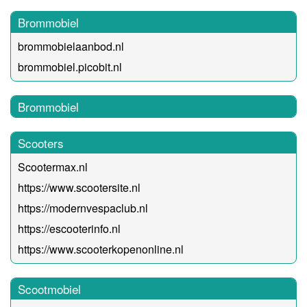
Brommobiel
brommobielaanbod.nl
brommobiel.picobit.nl
Brommobiel
Scooters
Scootermax.nl
https://www.scootersite.nl
https://modernvespaclub.nl
https://escooterinfo.nl
https://www.scooterkopenonline.nl
Scootmobiel