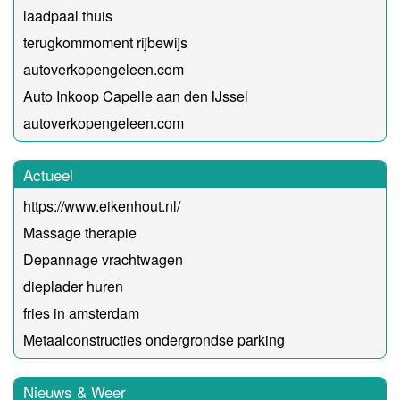
laadpaal thuis
terugkommoment rijbewijs
autoverkopengeleen.com
Auto Inkoop Capelle aan den IJssel
autoverkopengeleen.com
Actueel
https://www.eikenhout.nl/
Massage therapie
Depannage vrachtwagen
dieplader huren
fries in amsterdam
Metaalconstructies ondergrondse parking
Nieuws & Weer