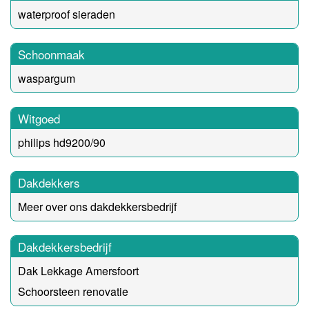
waterproof sieraden
Schoonmaak
waspargum
Witgoed
philips hd9200/90
Dakdekkers
Meer over ons dakdekkersbedrijf
Dakdekkersbedrijf
Dak Lekkage Amersfoort
Schoorsteen renovatie