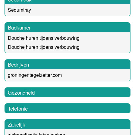
Sedumtray
Badkamer
Douche huren tijdens verbouwing
Douche huren tijdens verbouwing
Bedrijven
groningentegelzetter.com
Gezondheid
Telefonie
Zakelijk
webapplicatie laten maken