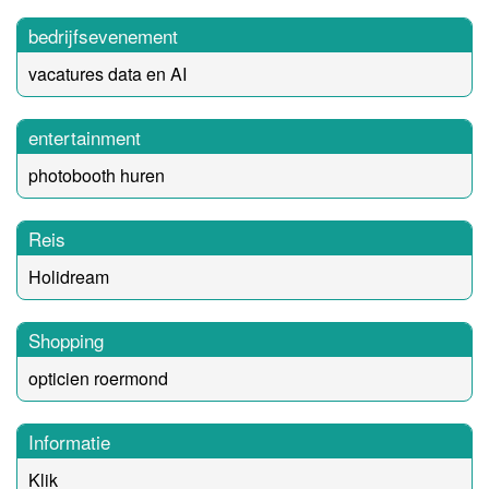
bedrijfsevenement
vacatures data en AI
entertainment
photobooth huren
Reis
Holidream
Shopping
opticien roermond
Informatie
Klik