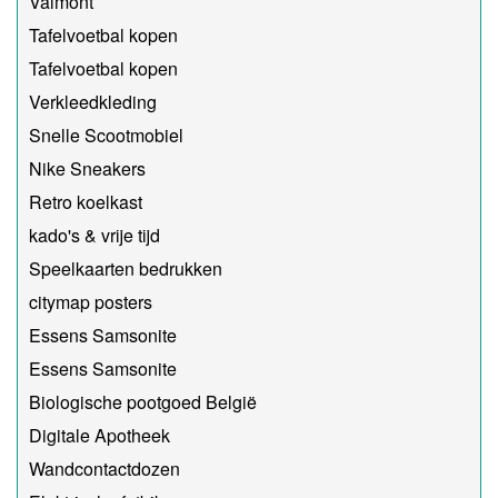
Valmont
Tafelvoetbal kopen
Tafelvoetbal kopen
Verkleedkleding
Snelle Scootmobiel
Nike Sneakers
Retro koelkast
kado's & vrije tijd
Speelkaarten bedrukken
citymap posters
Essens Samsonite
Essens Samsonite
Biologische pootgoed België
Digitale Apotheek
Wandcontactdozen