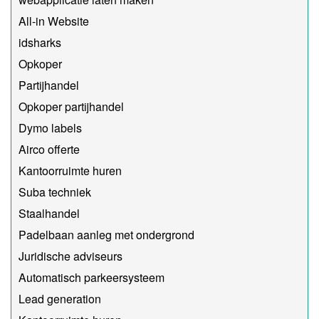
All-in Website
idsharks
Opkoper
Partijhandel
Opkoper partijhandel
Dymo labels
Airco offerte
Kantoorruimte huren
Suba techniek
Staalhandel
Padelbaan aanleg met ondergrond
Juridische adviseurs
Automatisch parkeersysteem
Lead generation