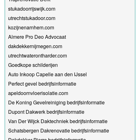
stukadoorrijswijk.com
utrechtstukadoor.com
kozijnenarnhem.com
Almere Pro Deo Advocaat
dakdekkernijmegen.com
utrechtwaterontharder.com
Goedkope schilderijen
Auto Inkoop Capelle aan den IJssel
Perfect gevel bedrijfsinformatie
apeldoornvloerisolatie.com
De Koning Gevelreiniging bedrijfsinformatie
Dupont Dakwerk bedrijfsinformatie
Van Der Wijck Daktechniek bedrijfsinformatie
Schatsbergen Dakrenovatie bedrijfsinformatie
Dakdekker Pierre bedrijfsinformatie