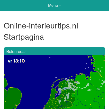
Menu +
Online-interieurtips.nl
Startpagina
Buienradar