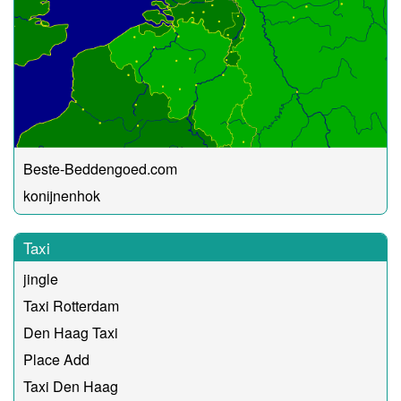
Beste-Beddengoed.com
konijnenhok
Taxi
jingle
Taxi Rotterdam
Den Haag Taxi
Place Add
Taxi Den Haag