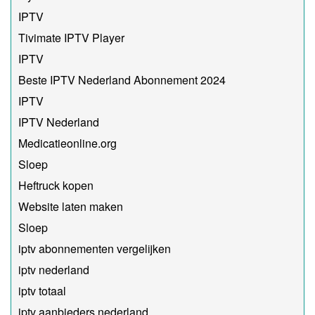
IPTV
Tivimate IPTV Player
IPTV
Beste IPTV Nederland Abonnement 2024
IPTV
IPTV Nederland
Medicatieonline.org
Sloep
Heftruck kopen
Website laten maken
Sloep
iptv abonnementen vergelijken
iptv nederland
iptv totaal
iptv aanbieders nederland