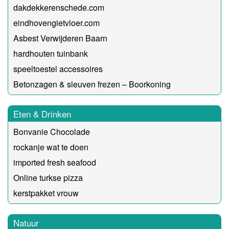
dakdekkerenschede.com
eindhovengietvloer.com
Asbest Verwijderen Baarn
hardhouten tuinbank
speeltoestel accessoires
Betonzagen & sleuven frezen – Boorkoning
Eten & Drinken
Bonvanie Chocolade
rockanje wat te doen
imported fresh seafood
Online turkse pizza
kerstpakket vrouw
Natuur