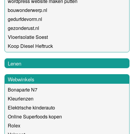
wordpress website maken putten
bouwonderwerp.nl
gedurfdevorm.nl
gezonderust.nl
Vloerisolatie Soest
Koop Diesel Heftruck
Lenen
Webwinkels
Bonaparte N7
Kleurlenzen
Elektrische kinderauto
Online Superfoods kopen
Rolex