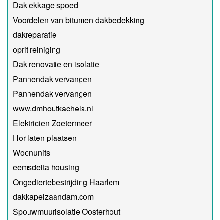
Daklekkage spoed
Voordelen van bitumen dakbedekking
dakreparatie
oprit reiniging
Dak renovatie en isolatie
Pannendak vervangen
Pannendak vervangen
www.dmhoutkachels.nl
Elektricien Zoetermeer
Hor laten plaatsen
Woonunits
eemsdelta housing
Ongediertebestrijding Haarlem
dakkapelzaandam.com
Spouwmuurisolatie Oosterhout