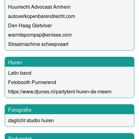
Huurrecht Advocaat Arnhem
autoverkopenbarendrecht.com
Den Haag Gietvloer
warmtepompspijkenisse.com
Straalmachine scheepvaart
Huren
Latin band
Fotobooth Purmerend
https://www.djunes.nl/partytent-huren-de-meern
Fotografie
daglicht studio huren
Sedumdak