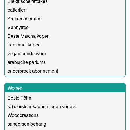
Elektrische fatbikes
batterijen
Kamerschermen
Sunnytree
Beste Matcha kopen
Laminaat kopen
vegan hondenvoer
arabische parfums
onderbroek abonnement
Wonen
Beste Föhn
schoorsteenkappen tegen vogels
Woodcreations
sanderson behang