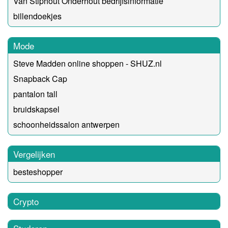
Van Stiphout Onderhout bedrijfsinformatie
billendoekjes
Mode
Steve Madden online shoppen - SHUZ.nl
Snapback Cap
pantalon tall
bruidskapsel
schoonheidssalon antwerpen
Vergelijken
besteshopper
Crypto