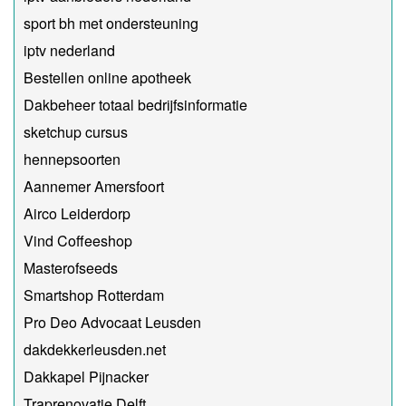
sport bh met ondersteuning
iptv nederland
Bestellen online apotheek
Dakbeheer totaal bedrijfsinformatie
sketchup cursus
hennepsoorten
Aannemer Amersfoort
Airco Leiderdorp
Vind Coffeeshop
Masterofseeds
Smartshop Rotterdam
Pro Deo Advocaat Leusden
dakdekkerleusden.net
Dakkapel Pijnacker
Traprenovatie Delft