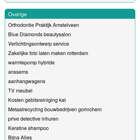
Overige
Orthodontie Praktijk Amstelveen
Blue Diamonds beautysalon
Verlichtingsontwerp service
Zakelijke foto laten maken rotterdam
warmtepomp hybride
anssems
aanhangwagens
TV meubel
Kosten gebitsreiniging kat
Metaalrecycling bouwbedrijven gorinchem
prive detective inhuren
Keratine shampoo
Bijna Alles