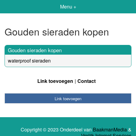
Menu +
Gouden sieraden kopen
Gouden sieraden kopen
waterproof sieraden
Link toevoegen
Contact
Link toevoegen
Copyright © 2023 Onderdeel van
BaakmanMedia
&
Vrolijk Internet Services